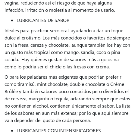
vagina, reduciendo así el riesgo de que haya alguna
infección, irritación o molestia al momento de usarlo.
LUBRICANTES DE SABOR
Ideales para practicar sexo oral, ayudando a dar un toque
dulce al erotismo. Los más conocidos o favoritos de siempre
son la fresa, cereza y chocolate., aunque también los hay con
un gusto más tropical como mango, sandia, coco o piña
colada. Hay quienes gustan de sabores más a golosina
como lo podría ser el chicle o las fresas con crema.
O para los paladares más exigentes que podrían preferir
como tiramisú, mint chocolate, double chocolate o Crème
Brûlée y también sabores poco conocidos pero divertidos el
de cerveza, margarita o tequila, aclarando siempre que estos
no contienen alcohol, contienen únicamente el sabor. La lista
de los sabores en aun más extensa; por lo que aquí siempre
va a depender del gusto de cada persona.
LUBRICANTES CON INTENSIFICADORES