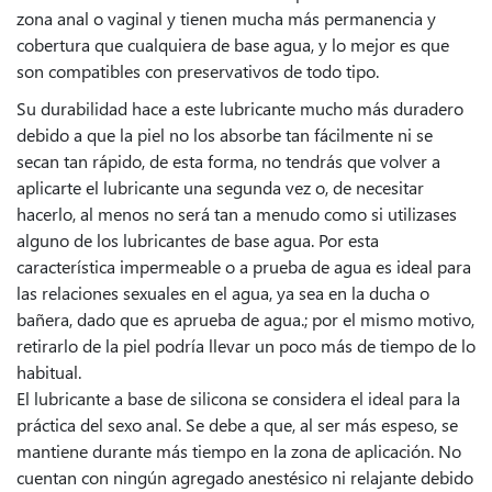
zona anal o vaginal y tienen mucha más permanencia y
cobertura que cualquiera de base agua, y lo mejor es que
son compatibles con preservativos de todo tipo.
Su durabilidad hace a este lubricante mucho más duradero
debido a que la piel no los absorbe tan fácilmente ni se
secan tan rápido, de esta forma, no tendrás que volver a
aplicarte el lubricante una segunda vez o, de necesitar
hacerlo, al menos no será tan a menudo como si utilizases
alguno de los lubricantes de base agua. Por esta
característica impermeable o a prueba de agua es ideal para
las relaciones sexuales en el agua, ya sea en la ducha o
bañera, dado que es aprueba de agua.; por el mismo motivo,
retirarlo de la piel podría llevar un poco más de tiempo de lo
habitual.
El lubricante a base de silicona se considera el ideal para la
práctica del sexo anal. Se debe a que, al ser más espeso, se
mantiene durante más tiempo en la zona de aplicación. No
cuentan con ningún agregado anestésico ni relajante debido