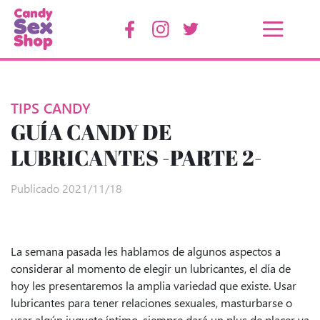
TIPS CANDY
GUÍA CANDY DE
LUBRICANTES -PARTE 2-
Publicado 2021/11/18
La semana pasada les hablamos de algunos aspectos a
considerar al momento de elegir un lubricantes, el día de
hoy les presentaremos la amplia variedad que existe. Usar
lubricantes para tener relaciones sexuales, masturbarse o
usar algún juguete íntimo, siempre dará un plus de placer ya